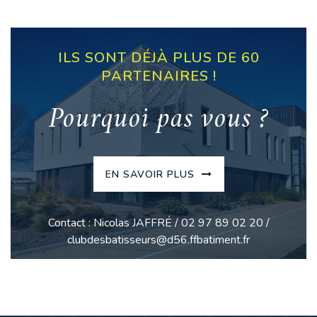
ILS SONT DÉJÀ PLUS DE 60
PARTENAIRES !
Pourquoi pas vous ?
EN SAVOIR PLUS
Contact : Nicolas JAFFRÉ / 02 97 89 02 20 /
clubdesbatisseurs@d56.ffbatiment.fr